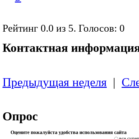
Рейтинг
0.0
из
5
. Голосов:
0
Контактная информация
Предыдущая неделя
|
Сл
Опрос
Оцените пожалуйста удобства использования сайта
все супе