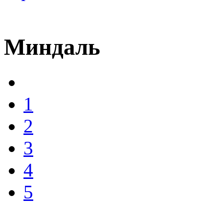
Миндаль
1
2
3
4
5