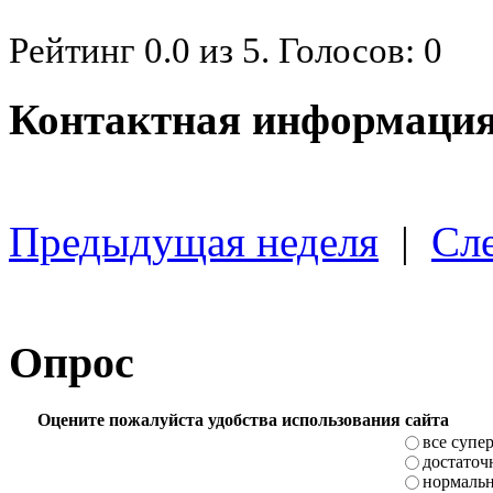
Рейтинг
0.0
из
5
. Голосов:
0
Контактная информация
Предыдущая неделя
|
Сл
Опрос
Оцените пожалуйста удобства использования сайта
все супе
достаточ
нормаль