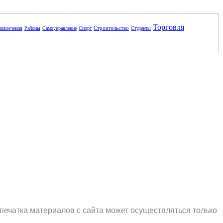
Торговля
Строительство
азвлечения
Районы
Самоуправление
Спорт
Студенты
печатка материалов с сайта может осуществляться только