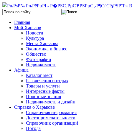
Главная
Мой Харьков
Новости
Культура
Места Харькова
Экономика и бизнес
Общество
Фотографии
Недвижимость
Афиша
Каталог мест
Развлечения и отдых
Товары и услуги
Интересные факты
Полезные знания
Недвижимость и дизайн
Справка о Харькове
Справочная информация
Достопримечательности
Справочник организаций
Погода