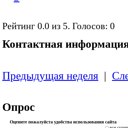
Рейтинг
0.0
из
5
. Голосов:
0
Контактная информация
Предыдущая неделя
|
Сл
Опрос
Оцените пожалуйста удобства использования сайта
все супе