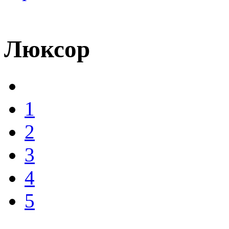
Люксор
1
2
3
4
5