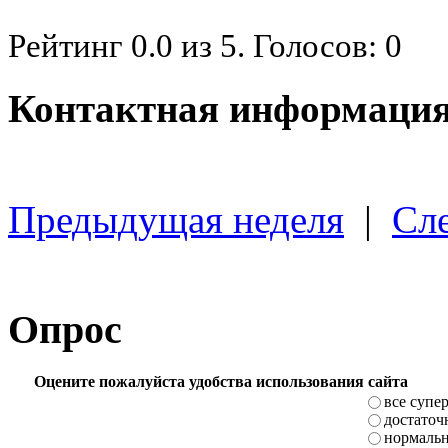
Рейтинг
0.0
из
5
. Голосов:
0
Контактная информация
Предыдущая неделя
|
Сл
Опрос
Оцените пожалуйста удобства использования сайта
все супе
достаточ
нормаль