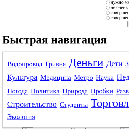
нужно мн
не очень
совершен
совершен
Быстрая навигация
Деньги
Дети
Водопровод
Гривня
З
Культура
Не
Медицина
Метро
Наука
Погода
Политика
Природа
Пробки
Раз
Торговл
Строительство
Студенты
Экология