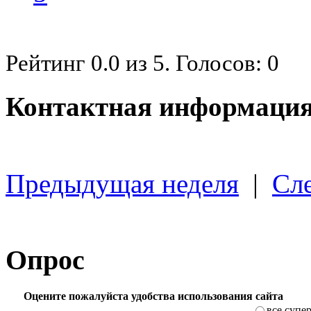
Рейтинг
0.0
из
5
. Голосов:
0
Контактная информация
Предыдущая неделя
|
Сл
Опрос
Оцените пожалуйста удобства использования сайта
все супе