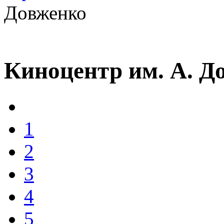
Довженко
Киноцентр им. А. Д
1
2
3
4
5