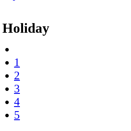
Holiday
1
2
3
4
5