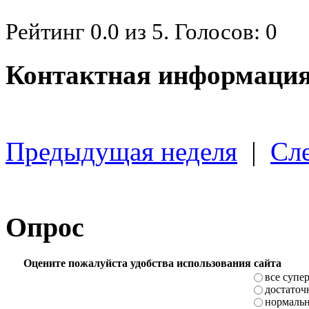
Рейтинг
0.0
из
5
. Голосов:
0
Контактная информация
Предыдущая неделя
|
Сл
Опрос
Оцените пожалуйста удобства использования сайта
все супе
достаточ
нормаль