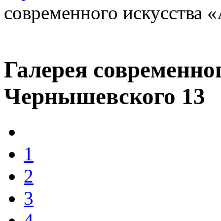
современного искусства 
Галерея современно
Чернышевского 13
1
2
3
4