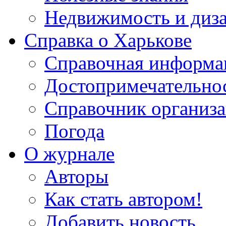
Недвижимость и диз
Справка о Харькове
Справочная информа
Достопримечательно
Справочник организ
Погода
О журнале
Авторы
Как стать автором!
Добавить новость