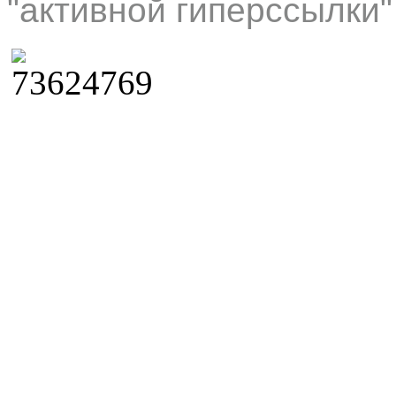
"активной гиперссылки"