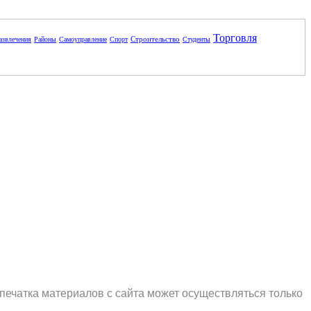
Торговля
Строительство
азвлечения
Районы
Самоуправление
Спорт
Студенты
печатка материалов с сайта может осуществляться только