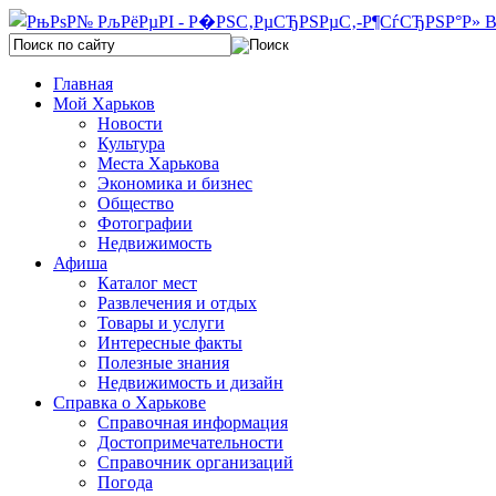
Главная
Мой Харьков
Новости
Культура
Места Харькова
Экономика и бизнес
Общество
Фотографии
Недвижимость
Афиша
Каталог мест
Развлечения и отдых
Товары и услуги
Интересные факты
Полезные знания
Недвижимость и дизайн
Справка о Харькове
Справочная информация
Достопримечательности
Справочник организаций
Погода