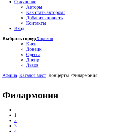
О журнале
Авторы
Как стать автором!
Добавить новость
Контакты
Вход
Выбрать город:
Харьков
Киев
Донецк
Одесса
Днепр
Львов
Афиша
Каталог мест
Концерты
Филармония
Филармония
1
2
3
4