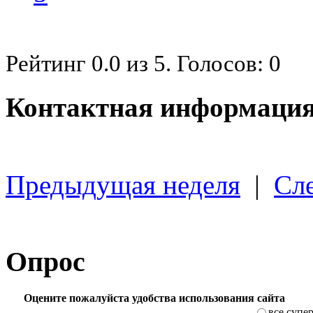
Рейтинг
0.0
из
5
. Голосов:
0
Контактная информация
Предыдущая неделя
|
Сл
Опрос
Оцените пожалуйста удобства использования сайта
все супе