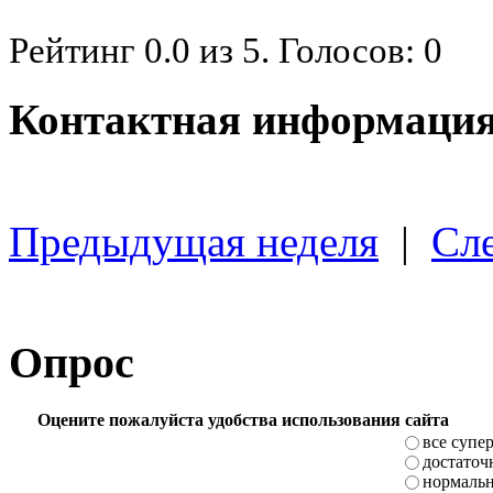
Рейтинг
0.0
из
5
. Голосов:
0
Контактная информация
Предыдущая неделя
|
Сл
Опрос
Оцените пожалуйста удобства использования сайта
все супе
достаточ
нормаль