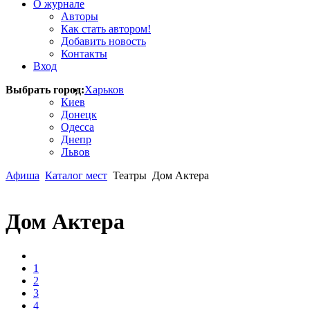
О журнале
Авторы
Как стать автором!
Добавить новость
Контакты
Вход
Выбрать город:
Харьков
Киев
Донецк
Одесса
Днепр
Львов
Афиша
Каталог мест
Театры
Дом Актера
Дом Актера
1
2
3
4