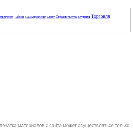
Торговля
Строительство
азвлечения
Районы
Самоуправление
Спорт
Студенты
печатка материалов с сайта может осуществляться только