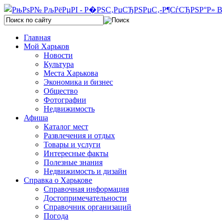
Главная
Мой Харьков
Новости
Культура
Места Харькова
Экономика и бизнес
Общество
Фотографии
Недвижимость
Афиша
Каталог мест
Развлечения и отдых
Товары и услуги
Интересные факты
Полезные знания
Недвижимость и дизайн
Справка о Харькове
Справочная информация
Достопримечательности
Справочник организаций
Погода