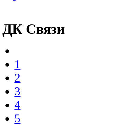
ДК Связи
1
2
3
4
5