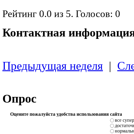
Рейтинг
0.0
из
5
. Голосов:
0
Контактная информация
Предыдущая неделя
|
Сл
Опрос
Оцените пожалуйста удобства использования сайта
все супе
достаточ
нормаль