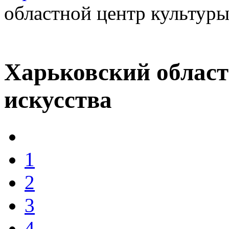
областной центр культуры
Харьковский област
искусства
1
2
3
4