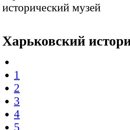
исторический музей
Харьковский истори
1
2
3
4
5