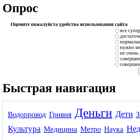
Опрос
Оцените пожалуйста удобства использования сайта
все супе
достаточ
нормаль
нужно мн
не очень
совершен
совершен
Быстрая навигация
Деньги
Дети
Водопровод
Гривня
З
Культура
Не
Медицина
Метро
Наука