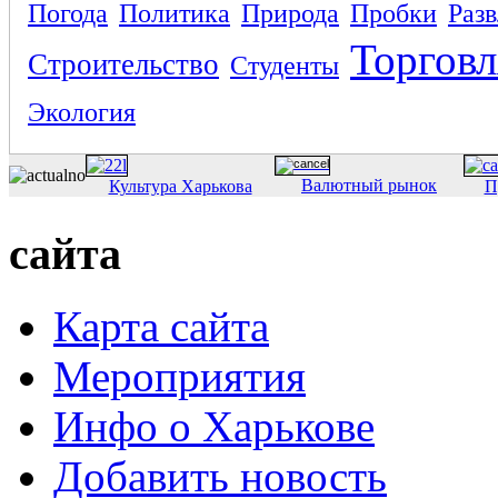
Погода
Политика
Природа
Пробки
Раз
Торговл
Строительство
Студенты
Экология
Валютный рынок
Культура Харькова
П
сайта
Карта сайта
Мероприятия
Инфо о Харькове
Добавить новость