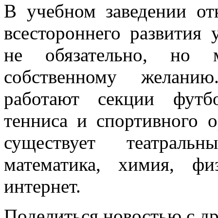
В учебном заведении от
всестороннего развития
не обязательно, но 
собственному желани
работают секции футбо
тенниса и спортивного 
существует театральн
математика, химия, фи
интернет.
Поделиться новостью с д