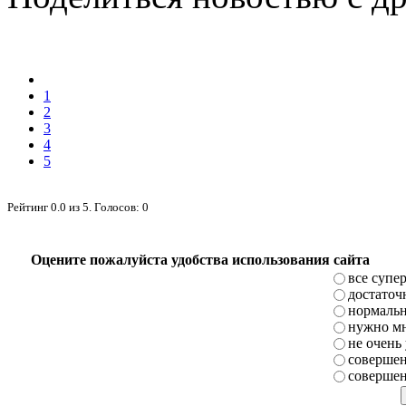
1
2
3
4
5
Рейтинг
0.0
из
5
. Голосов:
0
Оцените пожалуйста удобства использования сайта
все супе
достаточ
нормаль
нужно мн
не очень
совершен
совершен