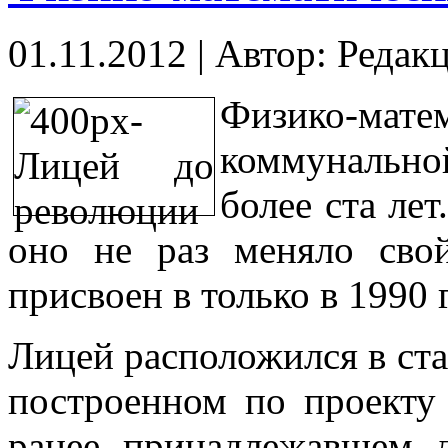
01.11.2012
|
Автор: Редак
Физико-мате
коммунально
более ста лет
оно не раз меняло сво
присвоен в только в 1990 
Лицей расположился в ст
построенном по проекту 
ранее принадлежавшем д