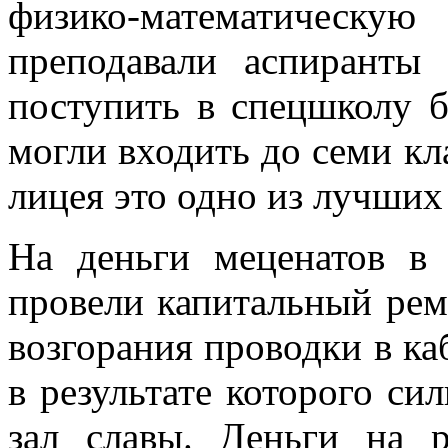
физико-математическу
преподавали аспиранты
поступить в спецшколу б
могли входить до семи кл
лицея это одно из лучших
На деньги меценатов в 
провели капитальный ремо
возгорания проводки в ка
в результате которого си
зал славы. Деньги на 