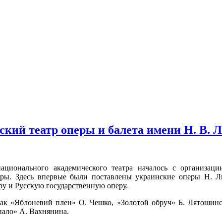
кий театр оперы и балета имени Н. В. 
ационального академического театра началось с организац
еры. Здесь впервые были поставлены украинские оперы Н. Л
у и Русскую государственную оперу.
как «Яблоневий плен» О. Чешко, «Золотой обруч» Б. Лятошинс
пало» А. Вахнянина.