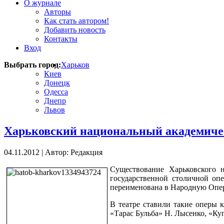
О журнале
Авторы
Как стать автором!
Добавить новость
Контакты
Вход
Выбрать город:
Харьков
Киев
Донецк
Одесса
Днепр
Львов
Харьковский национальный академичес
04.11.2012
|
Автор: Редакция
Существование Харьковского н
государственной столичной оп
переименована в Народную Опер
В театре ставили такие оперы 
«Тарас Бульба» Н. Лысенко, «Ку