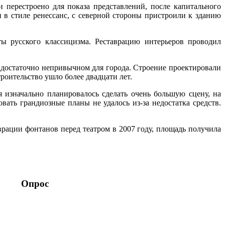
 перестроено для показа представлений, после капитального
 в стиле ренессанс, с северной стороны пристроили к зданию
ы русского классицизма. Реставрацию интерьеров проводил
, достаточно непривычном для города. Строение проектировали
роительство ушло более двадцати лет.
я изначально планировалось сделать очень большую сцену, на
вать грандиозные планы не удалось из-за недостатка средств.
врации фонтанов перед театром в 2007 году, площадь получила
Опрос