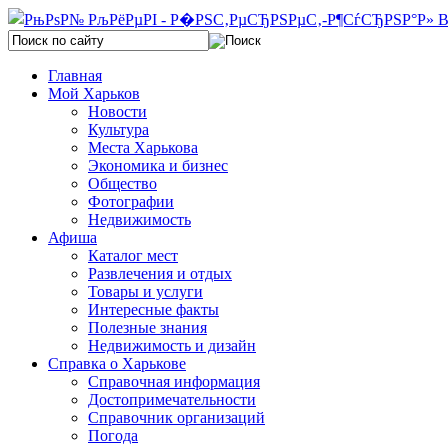
Главная
Мой Харьков
Новости
Культура
Места Харькова
Экономика и бизнес
Общество
Фотографии
Недвижимость
Афиша
Каталог мест
Развлечения и отдых
Товары и услуги
Интересные факты
Полезные знания
Недвижимость и дизайн
Справка о Харькове
Справочная информация
Достопримечательности
Справочник организаций
Погода