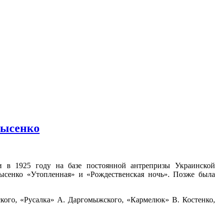
Лысенко
ии в 1925 году на базе постоянной антрепризы Украинской
ысенко «Утопленная» и «Рождественская ночь». Позже была
кого, «Русалка» А. Даргомыжского, «Кармелюк» В. Костенко,