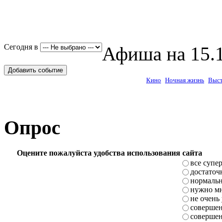
Сегодня в
Афиша на 15.1
Добавить событие
Кино
Ночная жизнь
Выст
Опрос
Оцените пожалуйста удобства использования сайта
все супе
достаточ
нормаль
нужно мн
не очень
совершен
совершен