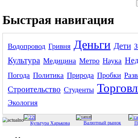
Быстрая навигация
Деньги
Дети
Водопровод
Гривня
З
Культура
Не
Медицина
Метро
Наука
Погода
Политика
Природа
Пробки
Раз
Торговл
Строительство
Студенты
Экология
Валютный рынок
Культура Харькова
П