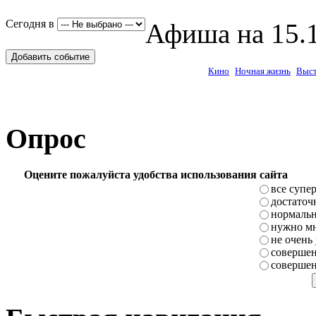
Сегодня в
Афиша на 15.1
Добавить событие
Кино
Ночная жизнь
Выст
Опрос
Оцените пожалуйста удобства использования сайта
все супе
достаточ
нормаль
нужно мн
не очень
совершен
совершен