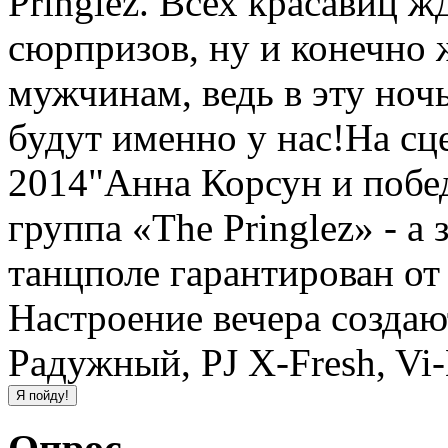
Pringlez. Всех красавиц ж
сюрпризов, ну и конечно 
мужчинам, ведь в эту ноч
будут именно у нас!На сц
2014"Анна Корсун и побед
группа «The Pringlez» - а
танцполе гарантирован от
Настроение вечера создаю
Радужный, PJ X-Fresh, Vi-K