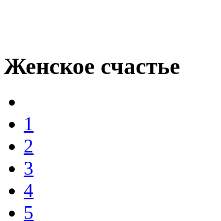
Женское счастье
1
2
3
4
5