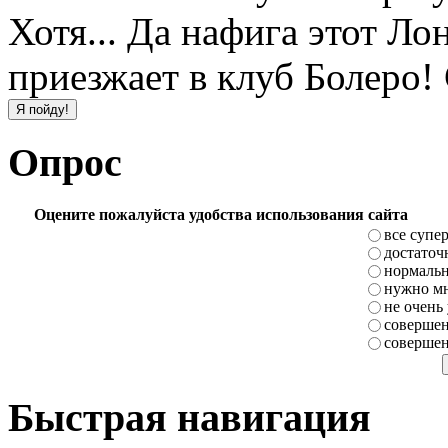
Хотя... Да нафига этот Л
приезжает в клуб Болеро!
Опрос
Оцените пожалуйста удобства использования сайта
все супе
достаточ
нормаль
нужно мн
не очень
совершен
совершен
Быстрая навигация