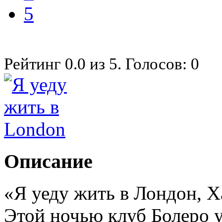
5
Рейтинг
0.0
из
5
. Голосов:
0
Описание
«Я уеду жить в Лондон, Ха
Этой ночью клуб Болеро 