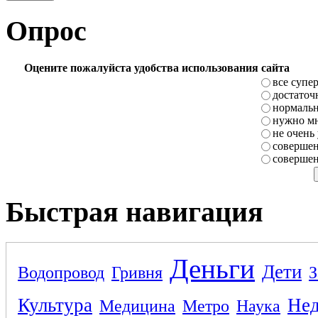
Опрос
Оцените пожалуйста удобства использования сайта
все супе
достаточ
нормаль
нужно мн
не очень
совершен
совершен
Быстрая навигация
Деньги
Дети
Водопровод
Гривня
З
Культура
Не
Медицина
Метро
Наука