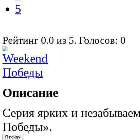
5
Рейтинг
0.0
из
5
. Голосов:
0
Описание
Серия ярких и незабывае
Победы».