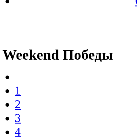
Weekend Победы
1
2
3
4