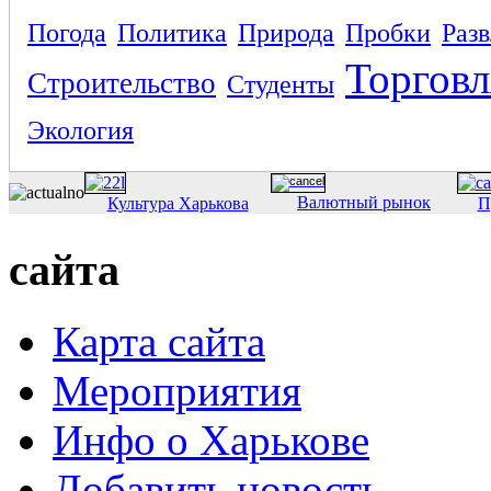
Погода
Политика
Природа
Пробки
Раз
Торговл
Строительство
Студенты
Экология
Валютный рынок
Культура Харькова
П
сайта
Карта сайта
Мероприятия
Инфо о Харькове
Добавить новость