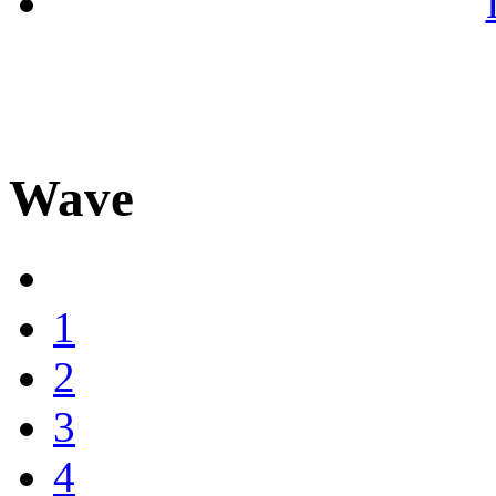
Wave
1
2
3
4