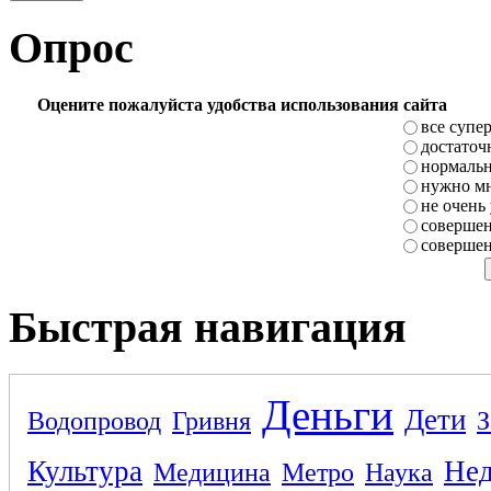
Опрос
Оцените пожалуйста удобства использования сайта
все супе
достаточ
нормаль
нужно мн
не очень
совершен
совершен
Быстрая навигация
Деньги
Дети
Водопровод
Гривня
З
Культура
Не
Медицина
Метро
Наука