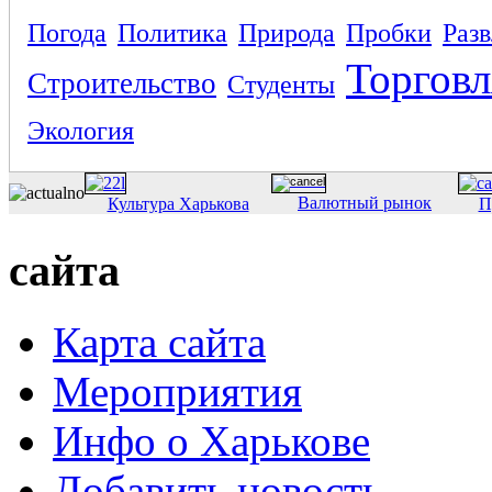
Погода
Политика
Природа
Пробки
Раз
Торговл
Строительство
Студенты
Экология
Валютный рынок
Культура Харькова
П
сайта
Карта сайта
Мероприятия
Инфо о Харькове
Добавить новость