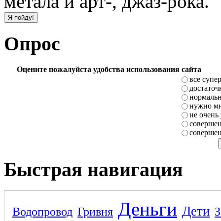
метала и арт-, джаз-рока.
Опрос
Оцените пожалуйста удобства использования сайта
все супе
достаточ
нормаль
нужно мн
не очень
совершен
совершен
Быстрая навигация
Деньги
Дети
Водопровод
Гривня
З