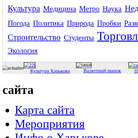
Культура
Не
Медицина
Метро
Наука
Погода
Политика
Природа
Пробки
Раз
Торговл
Строительство
Студенты
Экология
Валютный рынок
Культура Харькова
П
сайта
Карта сайта
Мероприятия
Инфо о Харькове