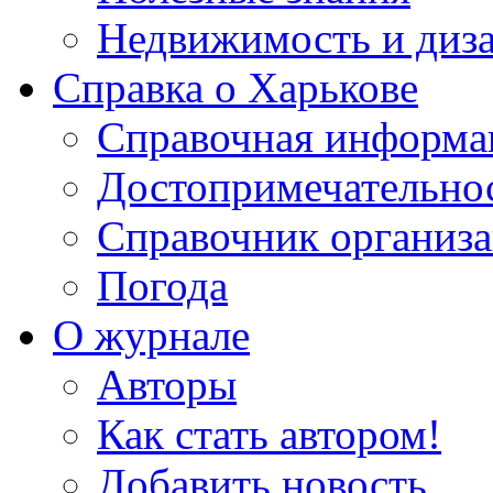
Недвижимость и диз
Справка о Харькове
Справочная информа
Достопримечательно
Справочник организ
Погода
О журнале
Авторы
Как стать автором!
Добавить новость