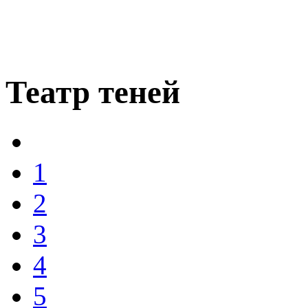
Театр теней
1
2
3
4
5