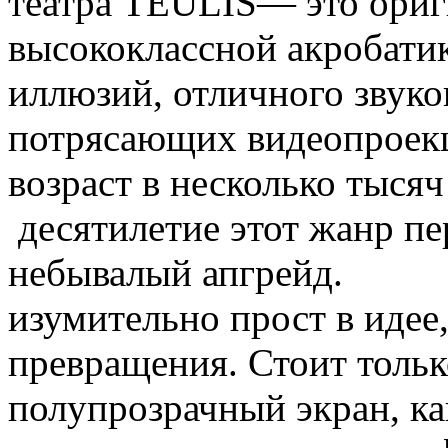
театра TEULIS— это ориг
высококлассной акробатик
иллюзий, отличного звук
потрясающих видеопроекц
возраст в несколько тысяч
десятилетие этот жанр пе
небывалый апгрей
изумительно прост в идее
превращения. Стоит только
полупрозрачный экран, ка