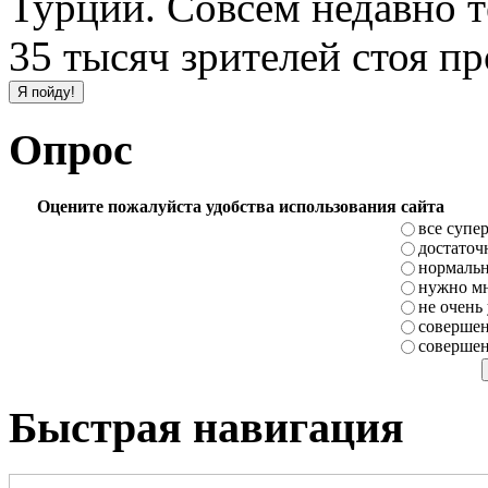
Турции. Совсем недавно т
35 тысяч зрителей стоя п
Опрос
Оцените пожалуйста удобства использования сайта
все супе
достаточ
нормаль
нужно мн
не очень
совершен
совершен
Быстрая навигация