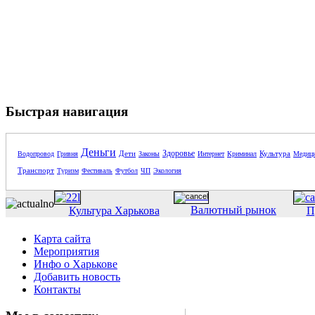
Быстрая навигация
Деньги
Здоровье
Дети
Культура
Водопровод
Гривня
Законы
Интернет
Криминал
Медиц
Транспорт
Туризм
Фестиваль
Футбол
ЧП
Экология
Валютный рынок
Культура Харькова
П
Карта сайта
Мероприятия
Инфо о Харькове
Добавить новость
Контакты