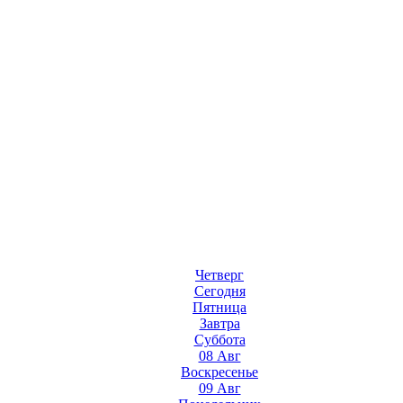
Четверг
Сегодня
Пятница
Завтра
Суббота
08 Авг
Воскресенье
09 Авг