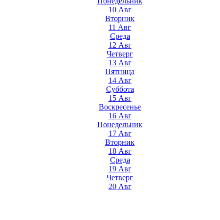
Понедельник
10 Авг
Вторник
11 Авг
Среда
12 Авг
Четверг
13 Авг
Пятница
14 Авг
Суббота
15 Авг
Воскресенье
16 Авг
Понедельник
17 Авг
Вторник
18 Авг
Среда
19 Авг
Четверг
20 Авг