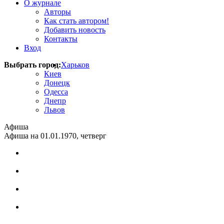
О журнале
Авторы
Как стать автором!
Добавить новость
Контакты
Вход
Выбрать город:
Харьков
Киев
Донецк
Одесса
Днепр
Львов
Афиша
Афиша на 01.01.1970, четверг