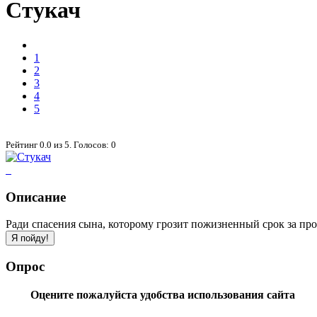
Стукач
1
2
3
4
5
Рейтинг
0.0
из
5
. Голосов:
0
Описание
Ради спасения сына, которому грозит пожизненный срок за про
Опрос
Оцените пожалуйста удобства использования сайта