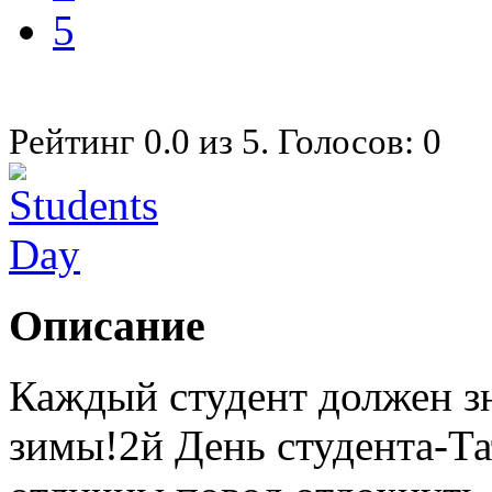
5
Рейтинг
0.0
из
5
. Голосов:
0
Описание
Каждый студент должен зн
зимы!2й День студента-Та