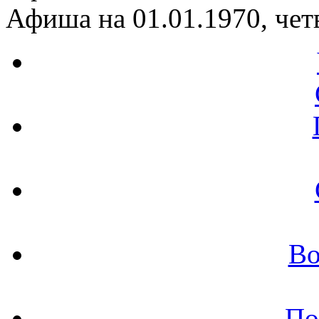
Афиша на 01.01.1970, чет
Во
По