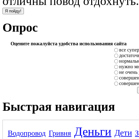
отличны повод отдохнуть.
Опрос
Оцените пожалуйста удобства использования сайта
все супе
достаточ
нормаль
нужно мн
не очень
совершен
совершен
Быстрая навигация
Деньги
Дети
Водопровод
Гривня
З