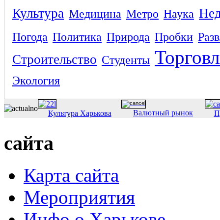
Культура
Не
Медицина
Метро
Наука
Погода
Политика
Природа
Пробки
Раз
Торговл
Строительство
Студенты
Экология
Валютный рынок
Культура Харькова
П
сайта
Карта сайта
Мероприятия
Инфо о Харькове