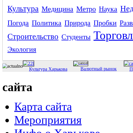
Культура
Не
Медицина
Метро
Наука
Погода
Политика
Природа
Пробки
Раз
Торговл
Строительство
Студенты
Экология
Валютный рынок
Культура Харькова
П
сайта
Карта сайта
Мероприятия