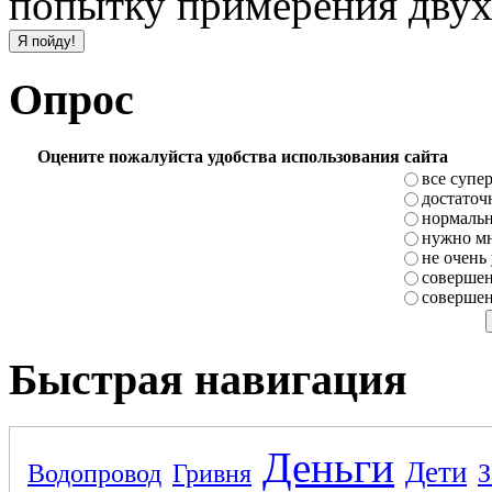
попытку примерения двух
Опрос
Оцените пожалуйста удобства использования сайта
все супе
достаточ
нормаль
нужно мн
не очень
совершен
совершен
Быстрая навигация
Деньги
Дети
Водопровод
Гривня
З