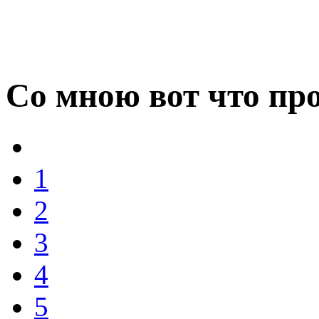
Со мною вот что пр
1
2
3
4
5