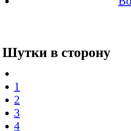
Во
Шутки в сторону
1
2
3
4