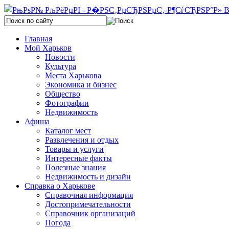
Главная
Мой Харьков
Новости
Культура
Места Харькова
Экономика и бизнес
Общество
Фотографии
Недвижимость
Афиша
Каталог мест
Развлечения и отдых
Товары и услуги
Интересные факты
Полезные знания
Недвижимость и дизайн
Справка о Харькове
Справочная информация
Достопримечательности
Справочник организаций
Погода