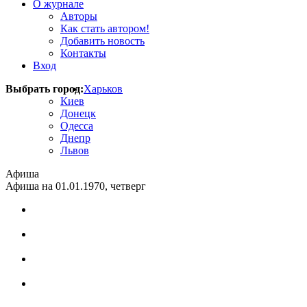
О журнале
Авторы
Как стать автором!
Добавить новость
Контакты
Вход
Выбрать город:
Харьков
Киев
Донецк
Одесса
Днепр
Львов
Афиша
Афиша на 01.01.1970, четверг