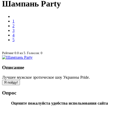
Шампань Party
1
2
3
4
5
Рейтинг
0.0
из
5
. Голосов:
0
Описание
Лучшее мужское зротическое шоу Украины Pride.
Опрос
Оцените пожалуйста удобства использования сайта