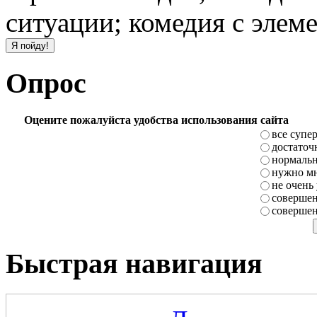
ситуации; комедия с элем
Опрос
Оцените пожалуйста удобства использования сайта
все супе
достаточ
нормаль
нужно мн
не очень
совершен
совершен
Быстрая навигация