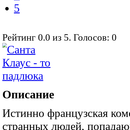
5
Рейтинг
0.0
из
5
. Голосов:
0
Описание
Истинно французская коме
странных людей, попадаю