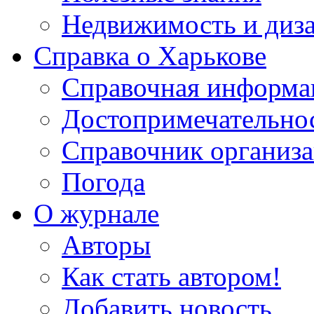
Недвижимость и диз
Справка о Харькове
Справочная информа
Достопримечательно
Справочник организ
Погода
О журнале
Авторы
Как стать автором!
Добавить новость