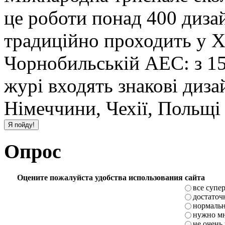
це роботи понад 400 дизай
традиційно проходить у Х
Чорнобильській АЕС: з 15-
журі входять знакові диза
Німеччини, Чехії, Польщі 
Опрос
Оцените пожалуйста удобства использования сайта
все супе
достаточ
нормаль
нужно мн
не очень