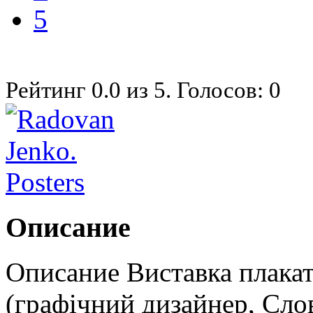
5
Рейтинг
0.0
из
5
. Голосов:
0
Описание
Описание Виставка плакат
(графічний дизайнер, Слов