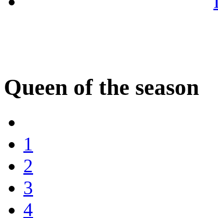
Queen of the season
1
2
3
4