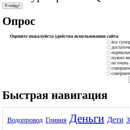
Опрос
Оцените пожалуйста удобства использования сайта
все супе
достаточ
нормаль
нужно мн
не очень
совершен
совершен
Быстрая навигация
Деньги
Дети
Водопровод
Гривня
З