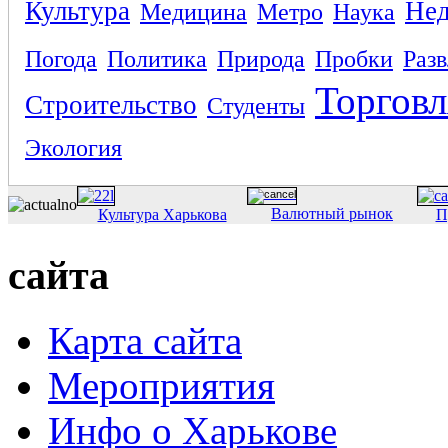
Культура
Не
Медицина
Метро
Наука
Погода
Политика
Природа
Пробки
Раз
Торговл
Строительство
Студенты
Экология
Валютный рынок
Культура Харькова
П
сайта
Карта сайта
Мероприятия
Инфо о Харькове