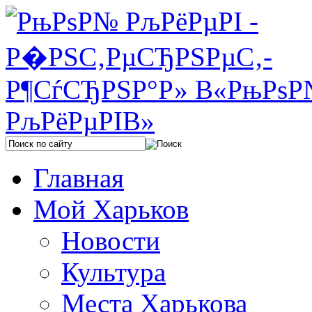
Главная
Мой Харьков
Новости
Культура
Места Харькова