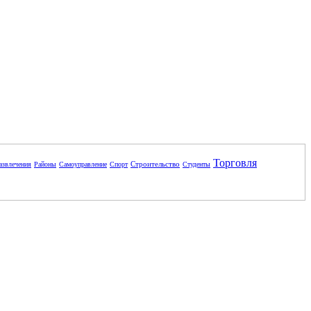
Торговля
Строительство
азвлечения
Районы
Самоуправление
Спорт
Студенты