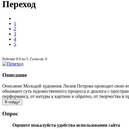
Переход
1
2
3
4
5
Рейтинг
0.0
из
5
. Голосов:
0
Описание
Описание Молодой художник Лилия Петрова проводит свою вто
обнажают суть художественного процесса и диалога с пространс
перформансу, от натуры к картине и обратно, от творчества в п
Опрос
Оцените пожалуйста удобства использования сайта