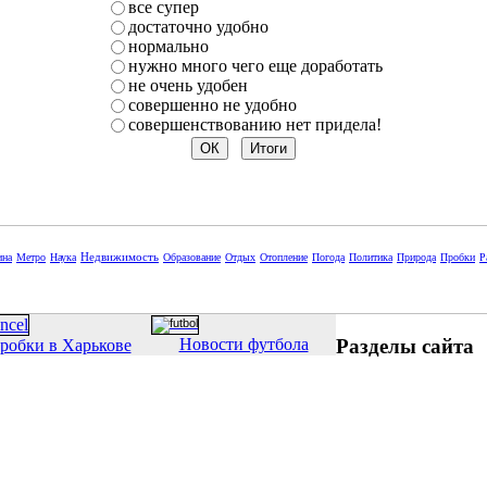
все супер
достаточно удобно
нормально
нужно много чего еще доработать
не очень удобен
совершенно не удобно
совершенствованию нет придела!
Недвижимость
ина
Метро
Наука
Образование
Отдых
Отопление
Погода
Политика
Природа
Пробки
Р
Разделы сайта
Новости футбола
робки в Харькове