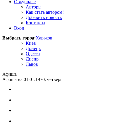
О журнале
Авторы
Как стать автором!
Добавить новость
Контакты
Вход
Выбрать город:
Харьков
Киев
Донецк
Одесса
Днепр
Львов
Афиша
Афиша на 01.01.1970, четверг