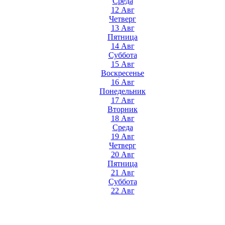
Среда
12 Авг
Четверг
13 Авг
Пятница
14 Авг
Суббота
15 Авг
Воскресенье
16 Авг
Понедельник
17 Авг
Вторник
18 Авг
Среда
19 Авг
Четверг
20 Авг
Пятница
21 Авг
Суббота
22 Авг