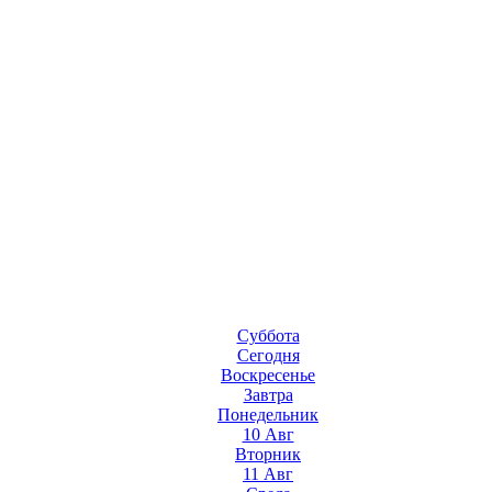
Суббота
Сегодня
Воскресенье
Завтра
Понедельник
10 Авг
Вторник
11 Авг