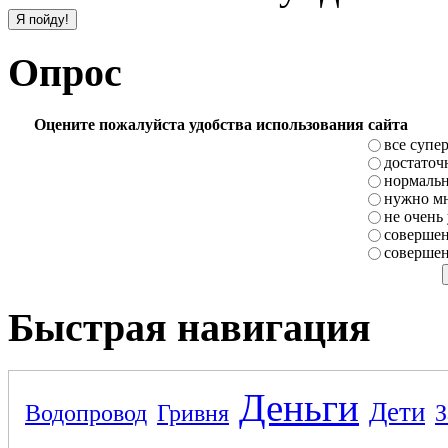
Опрос
Оцените пожалуйста удобства использования сайта
все супе
достаточ
нормаль
нужно мн
не очень
совершен
совершен
Быстрая навигация
Деньги
Дети
Водопровод
Гривня
З