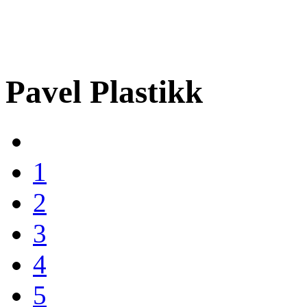
Pavel Plastikk
1
2
3
4
5