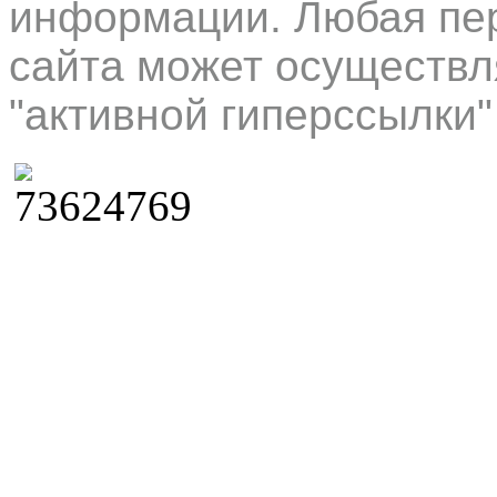
информации. Любая пер
сайта может осуществл
"активной гиперссылки"