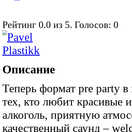
Рейтинг
0.0
из
5
. Голосов:
0
Описание
Теперь формат pre party 
тех, кто любит красивые 
алкоголь, приятную атмо
качественный саунд – wel