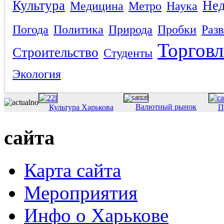
Культура
Не
Медицина
Метро
Наука
Погода
Политика
Природа
Пробки
Раз
Торговл
Строительство
Студенты
Экология
Валютный рынок
Культура Харькова
П
сайта
Карта сайта
Мероприятия
Инфо о Харькове