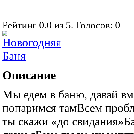
Рейтинг
0.0
из
5
. Голосов:
0
Описание
Мы едем в баню, давай вм
попаримся тамВсем проб
ты скажи «до свидания»Ба