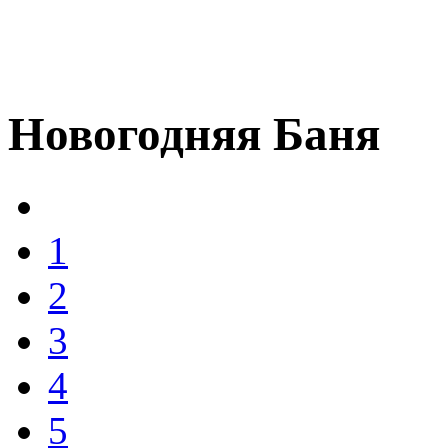
Новогодняя Баня
1
2
3
4
5