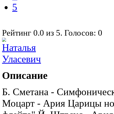
5
Рейтинг
0.0
из
5
. Голосов:
0
Описание
Б. Сметана - Симфоническ
Моцарт - Ария Царицы но