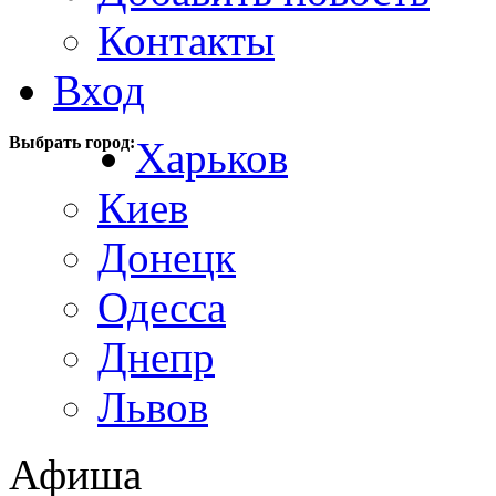
Контакты
Вход
Выбрать город:
Харьков
Киев
Донецк
Одесса
Днепр
Львов
Афиша