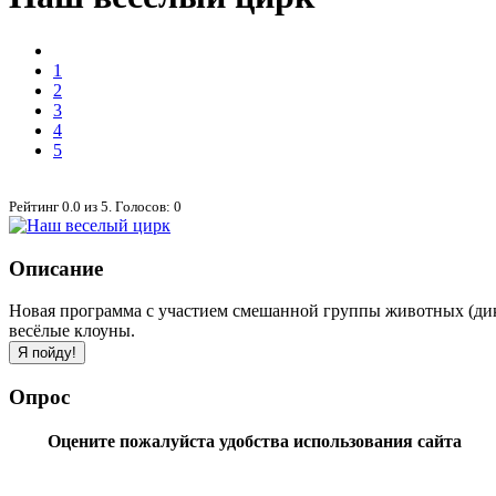
1
2
3
4
5
Рейтинг
0.0
из
5
. Голосов:
0
Описание
Новая программа с участием смешанной группы животных (дикоб
весёлые клоуны.
Опрос
Оцените пожалуйста удобства использования сайта