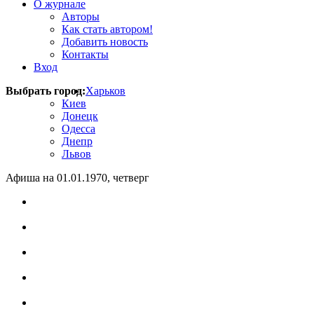
О журнале
Авторы
Как стать автором!
Добавить новость
Контакты
Вход
Выбрать город:
Харьков
Киев
Донецк
Одесса
Днепр
Львов
Афиша на 01.01.1970, четверг