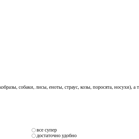
разы, собаки, лисы, еноты, страус, козы, поросята, носухи), а
все супер
достаточно удобно