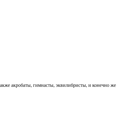
 также акробаты, гимнасты, эквилибристы, и конечно же