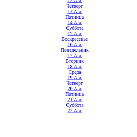
12 Авг
Четверг
13 Авг
Пятница
14 Авг
Суббота
15 Авг
Воскресенье
16 Авг
Понедельник
17 Авг
Вторник
18 Авг
Среда
19 Авг
Четверг
20 Авг
Пятница
21 Авг
Суббота
22 Авг