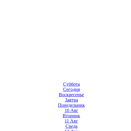
Суббота
Сегодня
Воскресенье
Завтра
Понедельник
10 Авг
Вторник
11 Авг
Среда