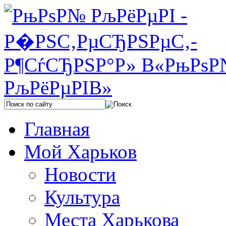
Главная
Мой Харьков
Новости
Культура
Места Харькова