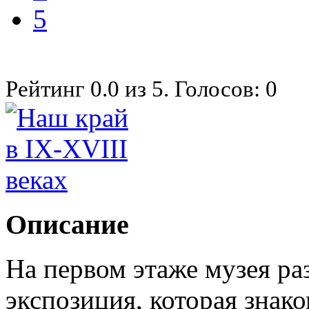
5
Рейтинг
0.0
из
5
. Голосов:
0
Описание
На первом этаже музея ра
экспозиция, которая знак