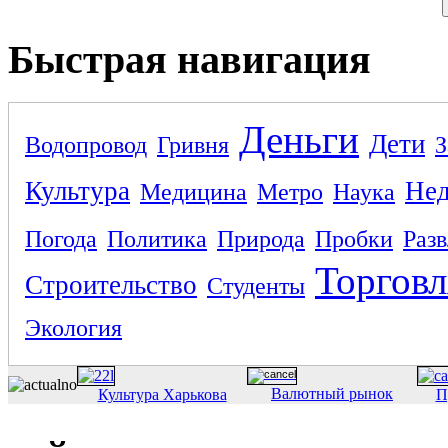
Быстрая навигация
Деньги
Дети
Водопровод
Гривня
З
Культура
Не
Медицина
Метро
Наука
Погода
Политика
Природа
Пробки
Раз
Торговл
Строительство
Студенты
Экология
Валютный рынок
Культура Харькова
П