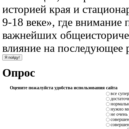
историей края и стациона
9-18 веке», где внимание 
важнейших общеисторичес
влияние на последующее р
Опрос
Оцените пожалуйста удобства использования сайта
все супе
достаточ
нормаль
нужно мн
не очень
совершен
совершен