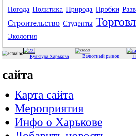
Погода
Политика
Природа
Пробки
Раз
Торговл
Строительство
Студенты
Экология
Валютный рынок
Культура Харькова
П
сайта
Карта сайта
Мероприятия
Инфо о Харькове
Добавить новость