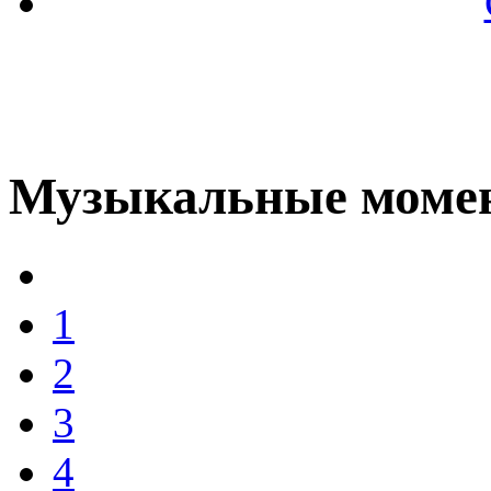
Музыкальные моме
1
2
3
4