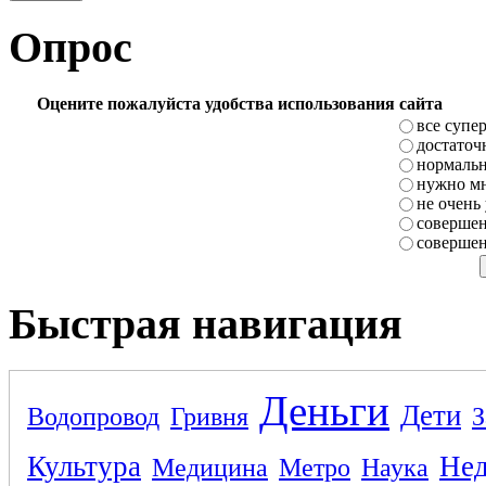
Опрос
Оцените пожалуйста удобства использования сайта
все супе
достаточ
нормаль
нужно мн
не очень
совершен
совершен
Быстрая навигация
Деньги
Дети
Водопровод
Гривня
З
Культура
Не
Медицина
Метро
Наука