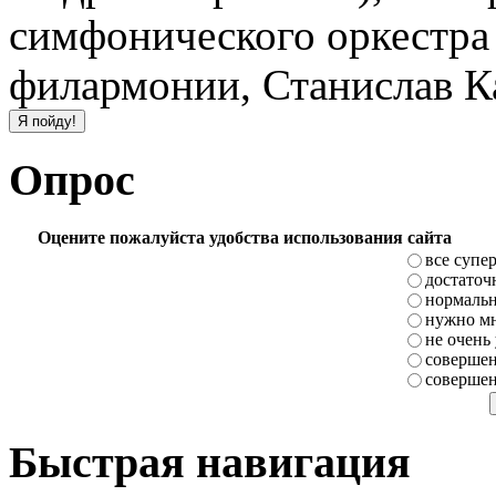
симфонического оркестра
филармонии, Станислав Ка
Опрос
Оцените пожалуйста удобства использования сайта
все супе
достаточ
нормаль
нужно мн
не очень
совершен
совершен
Быстрая навигация