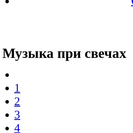
Музыка при свечах
1
2
3
4