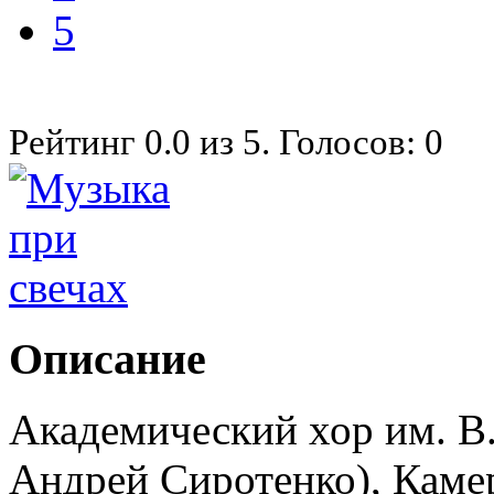
5
Рейтинг
0.0
из
5
. Голосов:
0
Описание
Академический хор им. В.
Андрей Сиротенко), Каме