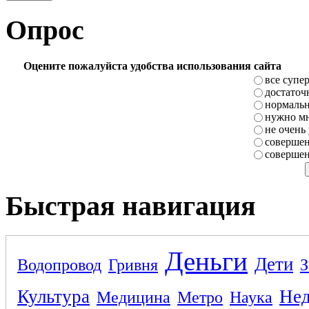
Опрос
Оцените пожалуйста удобства использования сайта
все супе
достаточ
нормаль
нужно мн
не очень
совершен
совершен
Быстрая навигация
Деньги
Дети
Водопровод
Гривня
З
Культура
Не
Медицина
Метро
Наука