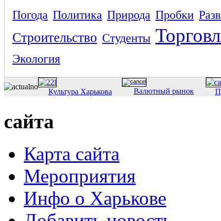
Погода
Политика
Природа
Пробки
Раз
Торговл
Строительство
Студенты
Экология
Валютный рынок
Культура Харькова
П
сайта
Карта сайта
Мероприятия
Инфо о Харькове
Добавить новость