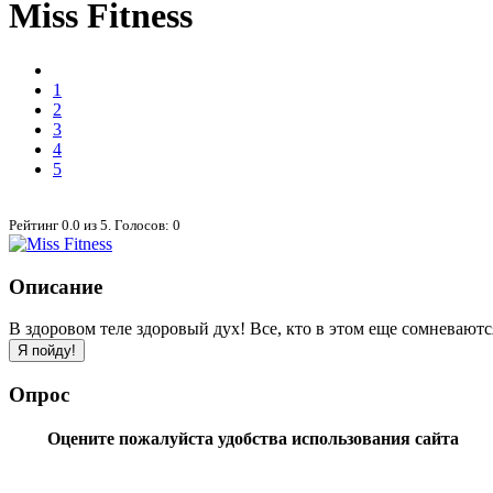
Miss Fitness
1
2
3
4
5
Рейтинг
0.0
из
5
. Голосов:
0
Описание
В здоровом теле здоровый дух! Все, кто в этом еще сомневаются
Опрос
Оцените пожалуйста удобства использования сайта