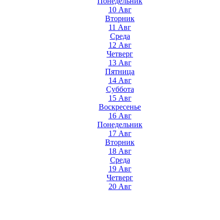
Понедельник
10 Авг
Вторник
11 Авг
Среда
12 Авг
Четверг
13 Авг
Пятница
14 Авг
Суббота
15 Авг
Воскресенье
16 Авг
Понедельник
17 Авг
Вторник
18 Авг
Среда
19 Авг
Четверг
20 Авг