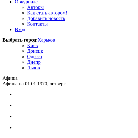
О журнале
Авторы
Как стать автором!
Добавить новость
Контакты
Вход
Выбрать город:
Харьков
Киев
Донецк
Одесса
Днепр
Львов
Афиша
Афиша на 01.01.1970, четверг