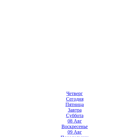
Четверг
Сегодня
Пятница
Завтра
Суббота
08 Авг
Воскресенье
09 Авг