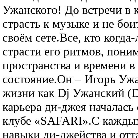
Ужанского! До встречи в
страсть к музыке и не бои
своём сете.Все, кто когда
страсти его ритмов, пони
пространства и времени в
состояние.Он – Игорь Ужа
жизни как Dj Ужанский (D
карьера ди-джея началась 
клубе «SAFARI».С каждым
навыки ди-джейства и отт