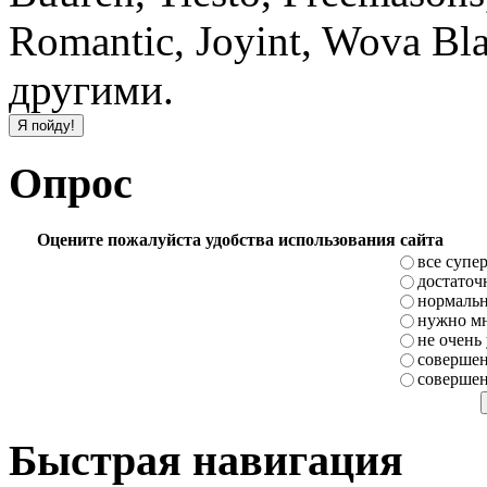
Romantic, Joyint, Wova Bla
другими.
Опрос
Оцените пожалуйста удобства использования сайта
все супе
достаточ
нормаль
нужно мн
не очень
совершен
совершен
Быстрая навигация