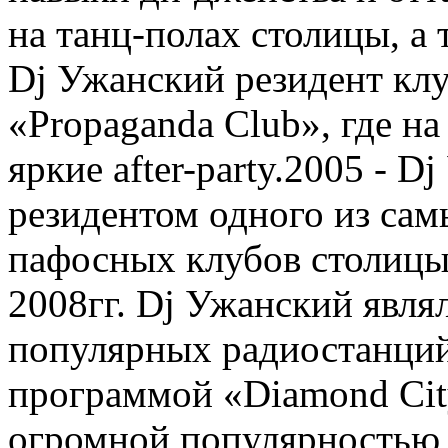
на танц-полах столицы, а 
Dj Ужанский резидент клу
«Propaganda Club», где н
яркие after-party.2005 - 
резидентом одного из сам
пафосных клубов столицы 
2008гг. Dj Ужанский явля
популярных радиостанций
программой «Diamond City
огромной популярностью 