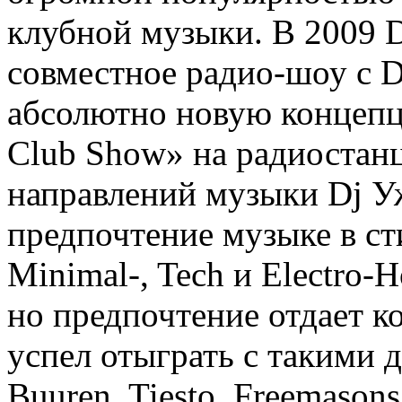
клубной музыки. В 2009 D
совместное радио-шоу с D
абсолютно новую концепц
Club Show» на радиостан
направлений музыки Dj Уж
предпочтение музыке в сти
Minimal-, Tech и Electro-H
но предпочтение отдает к
успел отыграть с такими 
Buuren, Tiesto, Freemason