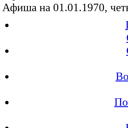
Афиша на 01.01.1970, чет
Во
По