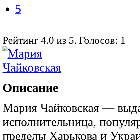
5
Рейтинг
4.0
из
5
. Голосов:
1
Описание
Мария Чайковская — выд
исполнительница, популяр
пределы Харькова и Укра