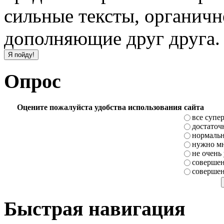
сильные тексты, органичн
дополняющие друг друга.
Опрос
Оцените пожалуйста удобства использования сайта
все супе
достаточ
нормаль
нужно мн
не очень
совершен
совершен
Быстрая навигация