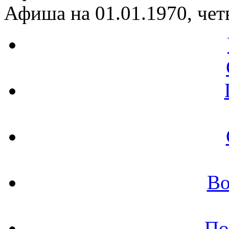
Афиша на 01.01.1970, чет
Во
По