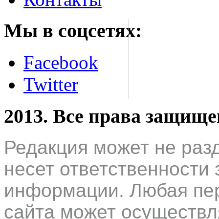
Мы в соцсетях:
Facebook
Twitter
2013. Все права защищ
Редакция может не раз
несет ответственности 
информации. Любая пер
сайта может осуществл