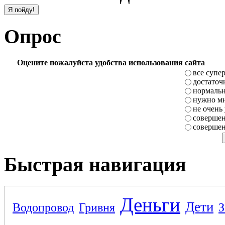
Опрос
Оцените пожалуйста удобства использования сайта
все супе
достаточ
нормаль
нужно мн
не очень
совершен
совершен
Быстрая навигация
Деньги
Дети
Водопровод
Гривня
З