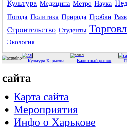
Культура
Не
Медицина
Метро
Наука
Погода
Политика
Природа
Пробки
Раз
Торговл
Строительство
Студенты
Экология
Валютный рынок
Культура Харькова
П
сайта
Карта сайта
Мероприятия
Инфо о Харькове