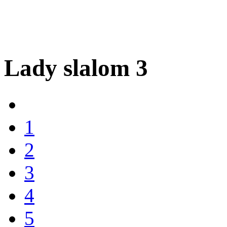
Lady slalom 3
1
2
3
4
5