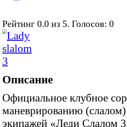
Рейтинг
0.0
из
5
. Голосов:
0
Описание
Официальное клубное сор
маневрированию (слалом)
экипажей «Леди Слалом 3