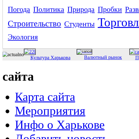
Погода
Политика
Природа
Пробки
Раз
Торговл
Строительство
Студенты
Экология
Валютный рынок
Культура Харькова
П
сайта
Карта сайта
Мероприятия
Инфо о Харькове
Добавить новость