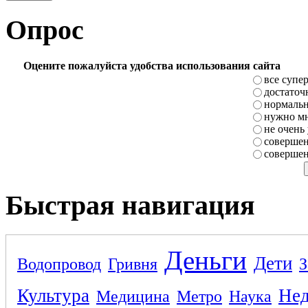
Опрос
Оцените пожалуйста удобства использования сайта
все супе
достаточ
нормаль
нужно мн
не очень
совершен
совершен
Быстрая навигация
Деньги
Дети
Водопровод
Гривня
З
Культура
Не
Медицина
Метро
Наука